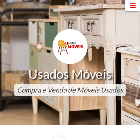
Usados Móveis
Compra e Venda de Móveis Usados