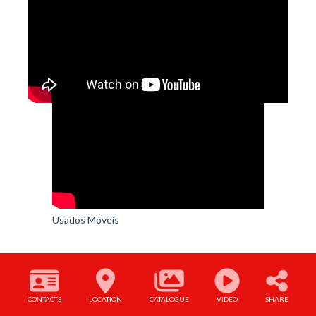
Usados Móveis
CONTACTS
LOCATION
CATALOGUE
VIDEO
SHARE