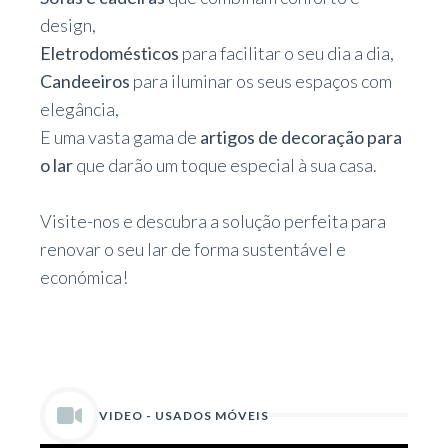
design,
Eletrodomésticos
para facilitar o seu dia a dia,
Candeeiros
para iluminar os seus espaços com
elegância,
E uma vasta gama de
artigos de decoração para
o lar
que darão um toque especial à sua casa.
Visite-nos e descubra a solução perfeita para
renovar o seu lar de forma sustentável e
económica!
VIDEO - USADOS MÓVEIS