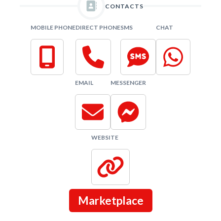
CONTACTS
MOBILE PHONE
DIRECT PHONE
SMS
CHAT
EMAIL
MESSENGER
WEBSITE
Marketplace