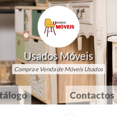
Usados Móveis
Compra e Venda de Móveis Usados
tálogo
Contactos