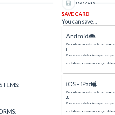
SAVE CARD
SAVE CARD
You can save...
Android
Para adicionar este cartão ao seu c
Pressione este botão na parte superio
você deve pressionar a opção 'Adici
iOS - iPad
STEMS:
Para adicionar este cartão ao seu c
Pressione este botão na parte superio
FORMS:
você deve pressionar a opção 'Adici