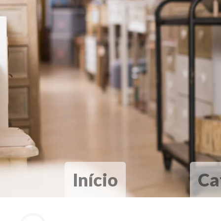
Início
Ca