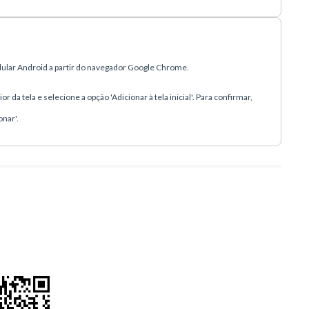
elular Android a partir do navegador Google Chrome.
r da tela e selecione a opção 'Adicionar à tela inicial'. Para confirmar,
onar'.