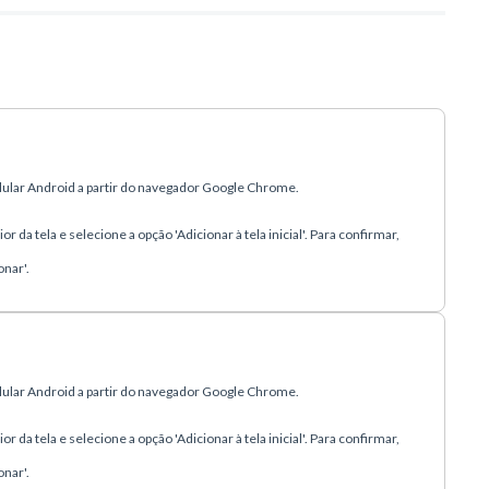
elular Android a partir do navegador Google Chrome.
r da tela e selecione a opção 'Adicionar à tela inicial'. Para confirmar,
onar'.
elular Android a partir do navegador Google Chrome.
r da tela e selecione a opção 'Adicionar à tela inicial'. Para confirmar,
onar'.