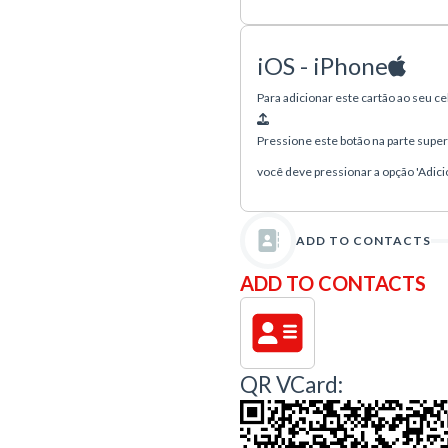
iOS - iPhone
Para adicionar este cartão ao seu c
Pressione este botão na parte superio
você deve pressionar a opção 'Adici
ADD TO CONTACTS
ADD TO CONTACTS
QR VCard: